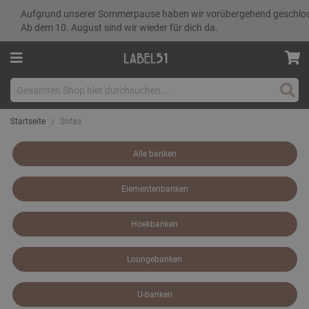
Aufgrund unserer Sommerpause haben wir vorübergehend geschlo
Ab dem 10. August sind wir wieder für dich da.
Such
Startseite
Sofas
Alle banken
Elementenbanken
Hoekbanken
Loungebanken
U-banken