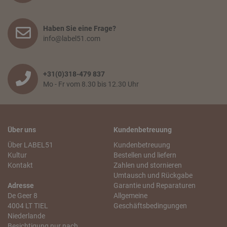
Haben Sie eine Frage?
info@label51.com
+31(0)318-479 837
Mo - Fr vom 8.30 bis 12.30 Uhr
Über uns
Kundenbetreuung
Über LABEL51
Kundenbetreuung
Kultur
Bestellen und liefern
Kontakt
Zahlen und stornieren
Umtausch und Rückgabe
Adresse
Garantie und Reparaturen
De Geer 8
Allgemeine
4004 LT TIEL
Geschäftsbedingungen
Niederlande
Besichtigung nur nach