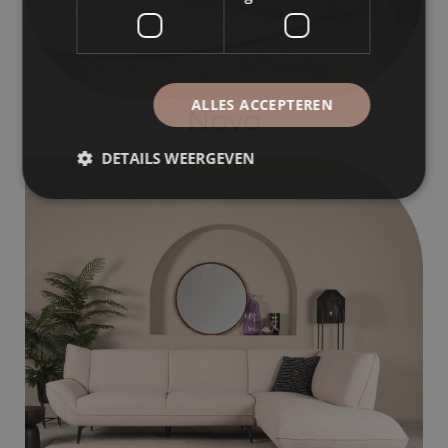
ALLES ACCEPTEREN
DETAILS WEERGEVEN