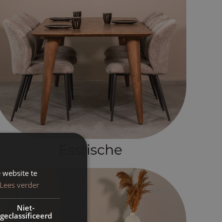
 website te
Lees verder
Niet-
geclassificeerd