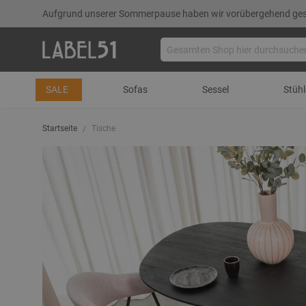
Aufgrund unserer Sommerpause haben wir vorübergehend gesch
SALE
Sofas
Sessel
Stühl
Startseite
Tische