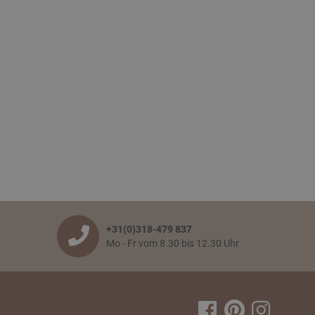
+31(0)318-479 837
Mo - Fr vom 8.30 bis 12.30 Uhr