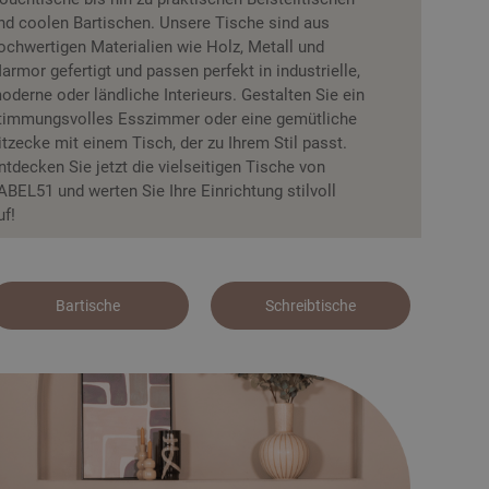
nd coolen Bartischen. Unsere Tische sind aus
ochwertigen Materialien wie Holz, Metall und
armor gefertigt und passen perfekt in industrielle,
oderne oder ländliche Interieurs. Gestalten Sie ein
timmungsvolles Esszimmer oder eine gemütliche
itzecke mit einem Tisch, der zu Ihrem Stil passt.
ntdecken Sie jetzt die vielseitigen Tische von
ABEL51 und werten Sie Ihre Einrichtung stilvoll
uf!
Bartische
Schreibtische