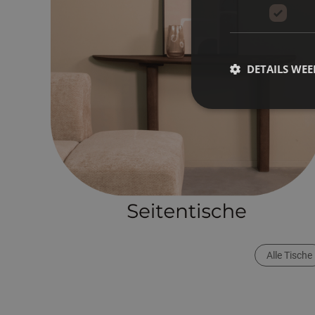
DETAILS WE
Alle Tische