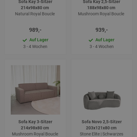
Sofa Kay 3-Sitzer
Sofa Kay 2,5-Sitzer
214x98x80 cm
188x98x80 cm
Natural Royal Boucle
Mushroom Royal Boucle
989,-
939,-
Auf Lager
Auf Lager
3 - 4 Wochen
3 - 4 Wochen
Sofa Kay 3-Sitzer
Sofa Novo 2,5-Sitzer
214x98x80 cm
203x121x80 cm
Mushroom Royal Boucle
Stone Elite | Schwarzes