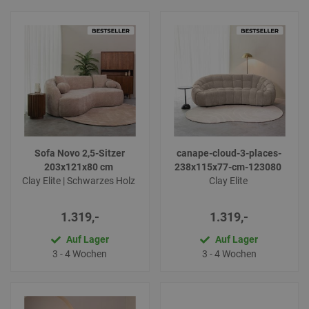
Sofa Novo 2,5-Sitzer
canape-cloud-3-places-
203x121x80 cm
238x115x77-cm-123080
Clay Elite | Schwarzes Holz
Clay Elite
1.319,-
1.319,-
Auf Lager
Auf Lager
3 - 4 Wochen
3 - 4 Wochen