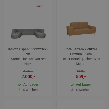
U-Sofa Espen 332x223x79
Sofa Ferraro 2-Sitzer
cm
172x88x85 cm
Stone Elite | Schwarzes
Ocker Boucle | Schwarzes
Holz
Metall
2.749,-
659,-
2.000,-
559,-
Auf Lager
Auf Lager
3 - 4 Wochen
3 - 4 Wochen