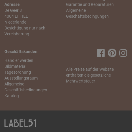
Adresse
Garantie und Reparaturen
De Geer 8
Allgemeine
4004 LT TIEL
Geschäftsbedingungen
Niederlande
Besichtigung nur nach
Vereinbarung
Geschäftskunden
Händler werden
Bildmaterial
Alle Preise auf der Website
Tagesordnung
enthalten die gesetzliche
Ausstellungsraum
Mehrwertsteuer
Allgemeine
Geschäftsbedingungen
Katalog