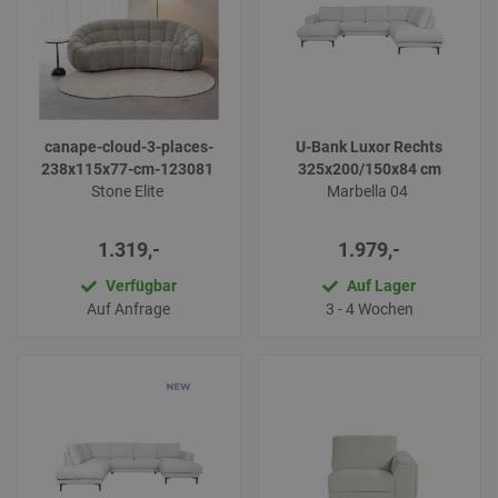
canape-cloud-3-places-
U-Bank Luxor Rechts
238x115x77-cm-123081
325x200/150x84 cm
Stone Elite
Marbella 04
1.319,-
1.979,-
Verfügbar
Auf Lager
Auf Anfrage
3 - 4 Wochen