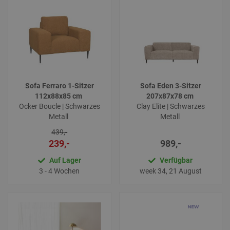
Sofa Ferraro 1-Sitzer
Sofa Eden 3-Sitzer
112x88x85 cm
207x87x78 cm
Ocker Boucle | Schwarzes
Clay Elite | Schwarzes
Metall
Metall
439,-
239,-
989,-
Auf Lager
Verfügbar
3 - 4 Wochen
week 34, 21 August