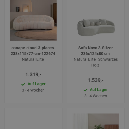
canape-cloud-3-places-
Sofa Novo 3-Sitzer
238x115x77-cm-122674
236x124x80 cm
Natural Elite
Natural Elite | Schwarzes
Holz
1.319,-
1.539,-
Auf Lager
Auf Lager
3 - 4 Wochen
3 - 4 Wochen