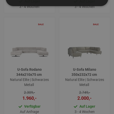
Auf Lager
Auf Lager
3 - 4 Wochen
3 - 4 Wochen
U-Sofa Rodano
U-Sofa Milano
344x210x75 cm
350x232x72 cm
Natural Elite | Schwarzes
Natural Elite | Schwarzes
Metall
Metall
2.309,-
2.749,-
1.960,-
2.000,-
Verfügbar
Auf Lager
Auf Anfrage
3 - 4 Wochen