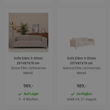
Sofa Eden 3-Sitzer
Sofa Eden 3-Sitzer
207x87x78 cm
207x87x78 cm
Stone Elite | Schwarzes
Natural Elite | Schwarzes
Metall
Metall
989,-
989,-
Auf Lager
Verfügbar
3 - 4 Wochen
week 34, 21 August