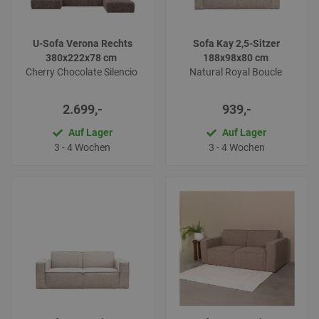
U-Sofa Verona Rechts
Sofa Kay 2,5-Sitzer
380x222x78 cm
188x98x80 cm
Cherry Chocolate Silencio
Natural Royal Boucle
2.699,-
939,-
Auf Lager
Auf Lager
3 - 4 Wochen
3 - 4 Wochen