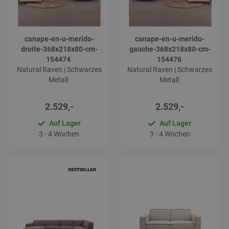
canape-en-u-merido-
canape-en-u-merido-
droite-368x218x80-cm-
gauche-368x218x80-cm-
154474
154476
Natural Raven | Schwarzes
Natural Raven | Schwarzes
Metall
Metall
2.529,-
2.529,-
Auf Lager
Auf Lager
3 - 4 Wochen
3 - 4 Wochen