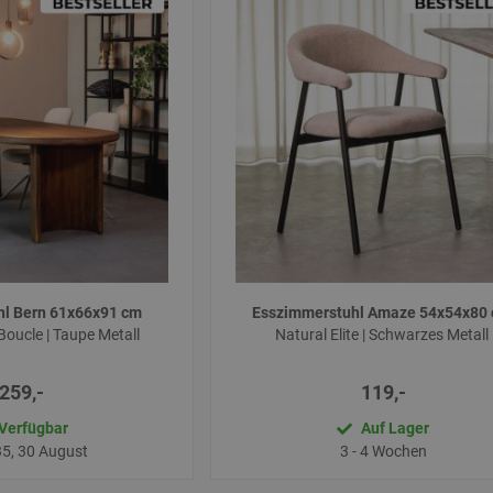
hl Bern 61x66x91 cm
Esszimmerstuhl Amaze 54x54x80
Boucle | Taupe Metall
Natural Elite | Schwarzes Metall
259,-
119,-
Verfügbar
Auf Lager
5, 30 August
3 - 4 Wochen