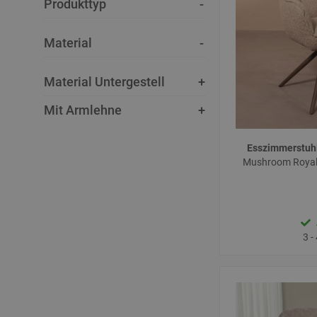
Produkttyp
Material
Material Untergestell
Mit Armlehne
Esszimmerstuh
Mushroom Royal 
3 -