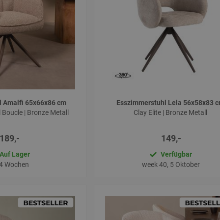
l Amalfi 65x66x86 cm
Esszimmerstuhl Lela 56x58x83 
Boucle | Bronze Metall
Clay Elite | Bronze Metall
189,-
149,-
Auf Lager
Verfügbar
 4 Wochen
week 40, 5 Oktober