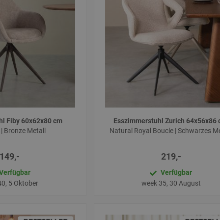
hl Fiby 60x62x80 cm
Esszimmerstuhl Zurich 64x56x86
e | Bronze Metall
Natural Royal Boucle | Schwarzes Me
149,-
219,-
Verfügbar
Verfügbar
0, 5 Oktober
week 35, 30 August