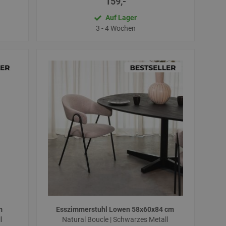
159,-
Auf Lager
3 - 4 Wochen
cm
Esszimmerstuhl Lowen 58x60x84 cm
ll
Natural Boucle | Schwarzes Metall