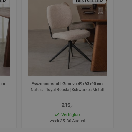
 cm
Esszimmerstuhl Geneva 49x63x90 cm
Natural Royal Boucle | Schwarzes Metall
219,-
Verfügbar
week 35, 30 August