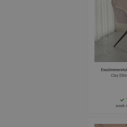
Esszimmerstu
Clay Elit
week 4