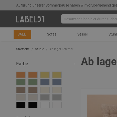
Aufgrund unserer Sommerpause haben wir vorübergehend gesch
SALE
Sofas
Sessel
Stühl
Startseite
Stühle
Ab lager lieferbar
Ab lage
Farbe