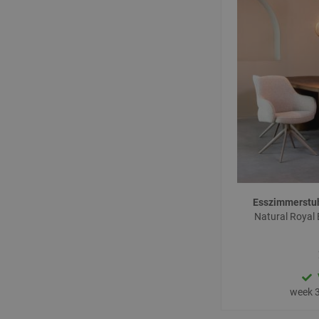
Esszimmerstu
Natural Royal 
week 3