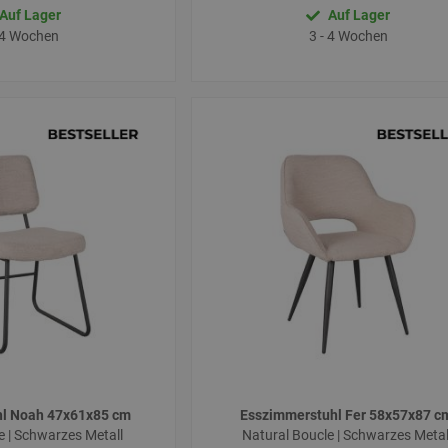
Auf Lager
Auf Lager
 4 Wochen
3 - 4 Wochen
hl Noah 47x61x85 cm
Esszimmerstuhl Fer 58x57x87 
e | Schwarzes Metall
Natural Boucle | Schwarzes Meta