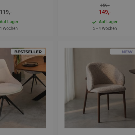
159,-
119,-
149,-
Auf Lager
Auf Lager
 4 Wochen
3 - 4 Wochen