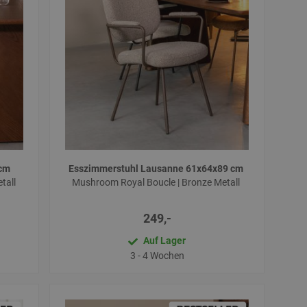
 cm
Esszimmerstuhl Lausanne 61x64x89 cm
tall
Mushroom Royal Boucle | Bronze Metall
249,-
Auf Lager
3 - 4 Wochen