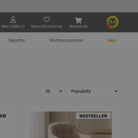
8.4
Mein LABEL51
Meine Wunschliste
Warenkorb
Teppiche
Wohnaccessoires
Neu