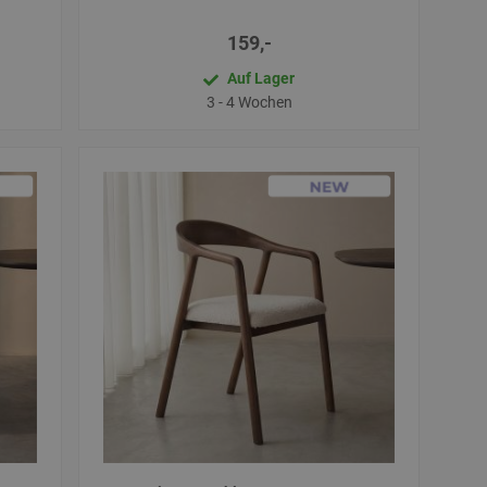
159,-
Auf Lager
3 - 4 Wochen