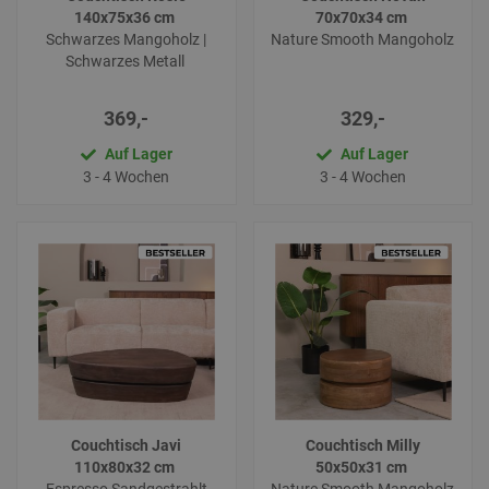
140x75x36 cm
70x70x34 cm
Schwarzes Mangoholz |
Nature Smooth Mangoholz
Schwarzes Metall
369,-
329,-
Auf Lager
Auf Lager
3 - 4 Wochen
3 - 4 Wochen
Couchtisch Javi
Couchtisch Milly
110x80x32 cm
50x50x31 cm