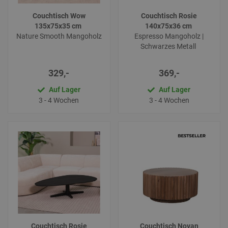
Couchtisch Wow
Couchtisch Rosie
135x75x35 cm
140x75x36 cm
Nature Smooth Mangoholz
Espresso Mangoholz |
Schwarzes Metall
329,-
369,-
Auf Lager
Auf Lager
3 - 4 Wochen
3 - 4 Wochen
Couchtisch Rosie
Couchtisch Novan