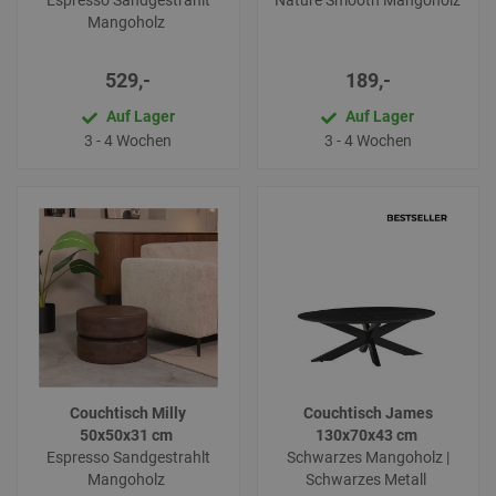
Espresso Sandgestrahlt
Nature Smooth Mangoholz
Mangoholz
529,-
189,-
Auf Lager
Auf Lager
3 - 4 Wochen
3 - 4 Wochen
Couchtisch Milly
Couchtisch James
50x50x31 cm
130x70x43 cm
Espresso Sandgestrahlt
Schwarzes Mangoholz |
Mangoholz
Schwarzes Metall