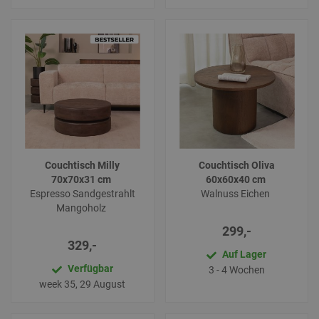
Couchtisch Milly
Couchtisch Oliva
70x70x31 cm
60x60x40 cm
Espresso Sandgestrahlt
Walnuss Eichen
Mangoholz
299,-
329,-
Auf Lager
Verfügbar
3 - 4 Wochen
week 35, 29 August