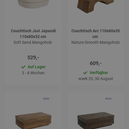
Couchtisch Javi Japandi
Couchtisch Arc 110x60x35
110x80x32 cm
cm
Soft Sand Mangoholz
Nature Smooth Mangoholz
529,-
609,-
Auf Lager
Verfügbar
3 - 4 Wochen
week 35, 30 August