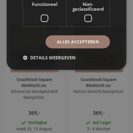
Functioneel
Niet-
3 - 4 Wochen
week 33, 15 August
geclassificeerd
ALLES ACCEPTEREN
DETAILS WEERGEVEN
Couchtisch Square
Couchtisch Square
80x80x30 cm
80x80x30 cm
Schwarzes Sandgestrahlt
Nature Smooth Mangoholz
Mangoholz
369,-
369,-
Verfügbar
Auf Lager
week 33, 15 August
3 - 4 Wochen