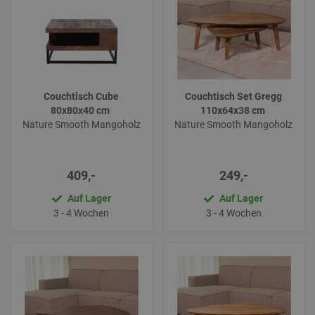
Couchtisch Cube
Couchtisch Set Gregg
80x80x40 cm
110x64x38 cm
Nature Smooth Mangoholz
Nature Smooth Mangoholz
409,-
249,-
Auf Lager
Auf Lager
3 - 4 Wochen
3 - 4 Wochen