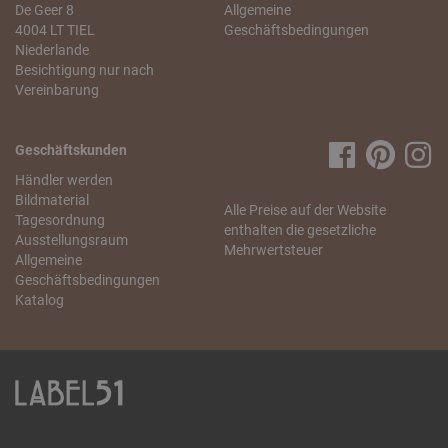
De Geer 8
Allgemeine
4004 LT TIEL
Geschäftsbedingungen
Niederlande
Besichtigung nur nach
Vereinbarung
Geschäftskunden
Händler werden
Bildmaterial
Alle Preise auf der Website
Tagesordnung
enthalten die gesetzliche
Ausstellungsraum
Mehrwertsteuer
Allgemeine
Geschäftsbedingungen
Katalog