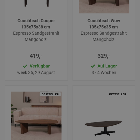
Couchtisch Cooper
Couchtisch Wow
135x75x38 cm
135x75x35 cm
Espresso Sandgestrahlt
Espresso Sandgestrahlt
Mangoholz
Mangoholz
419,-
329,-
Verfügbar
Auf Lager
week 35, 29 August
3 - 4 Wochen