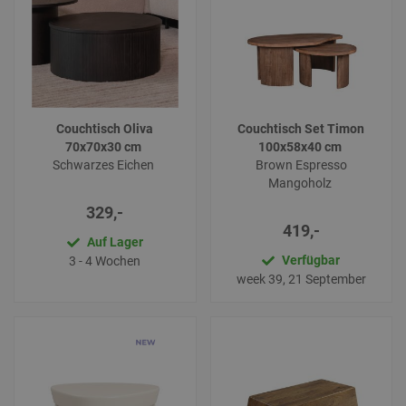
Couchtisch Oliva
Couchtisch Set Timon
70x70x30 cm
100x58x40 cm
Schwarzes Eichen
Brown Espresso
Mangoholz
329,-
419,-
Auf Lager
Verfügbar
3 - 4 Wochen
week 39, 21 September