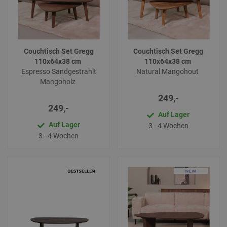
Couchtisch Set Gregg
Couchtisch Set Gregg
110x64x38 cm
110x64x38 cm
Espresso Sandgestrahlt
Natural Mangohout
Mangoholz
249,-
249,-
Auf Lager
Auf Lager
3 - 4 Wochen
3 - 4 Wochen