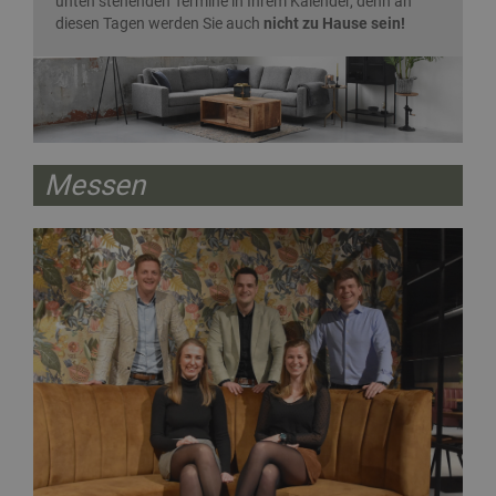
unten stehenden Termine in Ihrem Kalender, denn an
diesen Tagen werden Sie auch
nicht zu Hause sein!
Messen