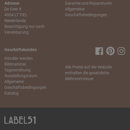
Adresse
Garantie und Reparaturen
De Geer 8
Allgemeine
4004 LT TIEL
Geschäftsbedingungen
Niederlande
Besichtigung nur nach
Vereinbarung
Geschäftskunden
Händler werden
Bildmaterial
Alle Preise auf der Website
Tagesordnung
enthalten die gesetzliche
Ausstellungsraum
Mehrwertsteuer
Allgemeine
Geschäftsbedingungen
Katalog