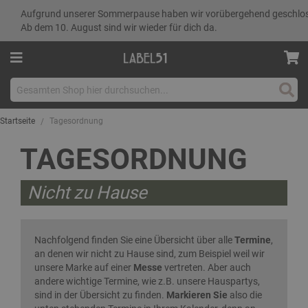
Aufgrund unserer Sommerpause haben wir vorübergehend geschlo
Ab dem 10. August sind wir wieder für dich da.
Such
Startseite
Tagesordnung
TAGESORDNUNG
Nicht zu Hause
Nachfolgend finden Sie eine Übersicht über alle
Termine
,
an denen wir nicht zu Hause sind, zum Beispiel weil wir
unsere Marke auf einer
Messe
vertreten. Aber auch
andere wichtige Termine, wie z.B. unsere Hauspartys,
sind in der Übersicht zu finden.
Markieren Sie
also die