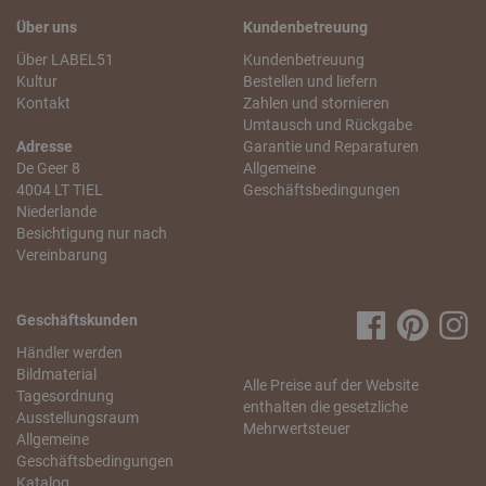
Über uns
Kundenbetreuung
Über LABEL51
Kundenbetreuung
Kultur
Bestellen und liefern
Kontakt
Zahlen und stornieren
Umtausch und Rückgabe
Adresse
Garantie und Reparaturen
De Geer 8
Allgemeine
4004 LT TIEL
Geschäftsbedingungen
Niederlande
Besichtigung nur nach
Vereinbarung
Geschäftskunden
Händler werden
Bildmaterial
Alle Preise auf der Website
Tagesordnung
enthalten die gesetzliche
Ausstellungsraum
Mehrwertsteuer
Allgemeine
Geschäftsbedingungen
Katalog