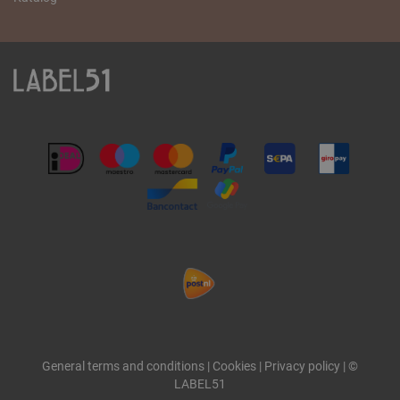
General terms and conditions
|
Cookies
|
Privacy policy
|
©
LABEL51